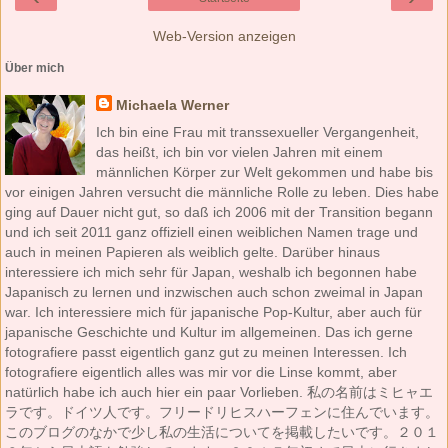
Web-Version anzeigen
Über mich
Michaela Werner
Ich bin eine Frau mit transsexueller Vergangenheit,
das heißt, ich bin vor vielen Jahren mit einem
männlichen Körper zur Welt gekommen und habe bis
vor einigen Jahren versucht die männliche Rolle zu leben. Dies habe
ging auf Dauer nicht gut, so daß ich 2006 mit der Transition begann
und ich seit 2011 ganz offiziell einen weiblichen Namen trage und
auch in meinen Papieren als weiblich gelte. Darüber hinaus
interessiere ich mich sehr für Japan, weshalb ich begonnen habe
Japanisch zu lernen und inzwischen auch schon zweimal in Japan
war. Ich interessiere mich für japanische Pop-Kultur, aber auch für
japanische Geschichte und Kultur im allgemeinen. Das ich gerne
fotografiere passt eigentlich ganz gut zu meinen Interessen. Ich
fotografiere eigentlich alles was mir vor die Linse kommt, aber
natürlich habe ich auch hier ein paar Vorlieben. 私の名前はミヒャエ
ラです。ドイツ人です。フリードリヒスハーフェンに住んでいます。
このブログのなかで少し私の生活についてを掲載したいです。２０１