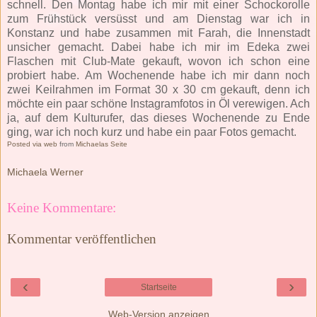
schnell. Den Montag habe ich mir mit einer Schockorolle
zum Frühstück versüsst und am Dienstag war ich in
Konstanz und habe zusammen mit Farah, die Innenstadt
unsicher gemacht. Dabei habe ich mir im Edeka zwei
Flaschen mit Club-Mate gekauft, wovon ich schon eine
probiert habe. Am Wochenende habe ich mir dann noch
zwei Keilrahmen im Format 30 x 30 cm gekauft, denn ich
möchte ein paar schöne Instagramfotos in Öl verewigen. Ach
ja, auf dem Kulturufer, das dieses Wochenende zu Ende
ging, war ich noch kurz und habe ein paar Fotos gemacht.
Posted via web
from
Michaelas Seite
Michaela Werner
Keine Kommentare:
Kommentar veröffentlichen
‹
›
Startseite
Web-Version anzeigen