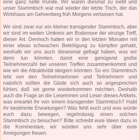
eine ganz nette Runde. Wir waren diesmal zu siebt und
unser Stammtisch war mal wieder der letzte Tisch, der das
Wirtshaus am Gehrenberg früh Morgens verlassen hat.
Wir sind zwar nur ein kleiner transgender Stammtisch, aber
wir sind im weiten Umkreis am Bodensee der einzige Treff,
dieser Art. Dennoch hatten wir in den letzten Monaten mit
einer etwas schwachen Beteiligung zu kämpfen gehabt,
weshalb wir uns auch diesesmal gefragt haben, was wir
denn tun könnten, damit eine genügend große
Teilnehmerzahl bei unseren Treffen zusammenkommt und
wie wir die Attraktivität steigern könnten. So ein Stammtisch
lebt von den Teilnehmerinnen und Teilnehmern und
natürlich sollten die Gäste sich auch so angesprochen
fühlen, daß sie gerne wiederkommen möchten. Deshalb
auch die Frage an die Leserinnen und Leser dieses Artikels,
was erwartet ihr von einem transgender Stammtisch? Habt
ihr bestimmte Erwartungen? Was fehlt euch und was würde
euch dazu bewegen, regelmässig einen solchen
Stammtisch zu besuchen? Bitte schreibt eure Ideen dazu in
die Kommentare, wir würden uns sehr über eure
Anregungen freuen.