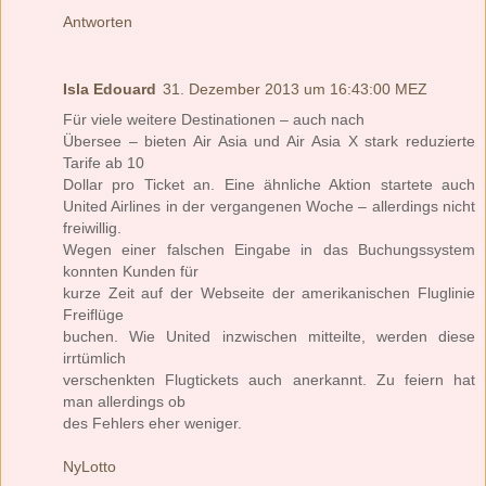
Antworten
Isla Edouard
31. Dezember 2013 um 16:43:00 MEZ
Für viele weitere Destinationen – auch nach
Übersee – bieten Air Asia und Air Asia X stark reduzierte
Tarife ab 10
Dollar pro Ticket an. Eine ähnliche Aktion startete auch
United Airlines in der vergangenen Woche – allerdings nicht
freiwillig.
Wegen einer falschen Eingabe in das Buchungssystem
konnten Kunden für
kurze Zeit auf der Webseite der amerikanischen Fluglinie
Freiflüge
buchen. Wie United inzwischen mitteilte, werden diese
irrtümlich
verschenkten Flugtickets auch anerkannt. Zu feiern hat
man allerdings ob
des Fehlers eher weniger.
NyLotto