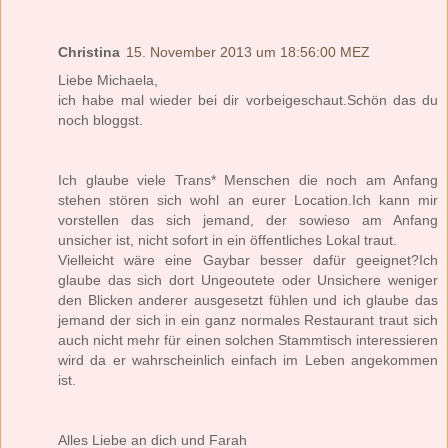
Christina
15. November 2013 um 18:56:00 MEZ
Liebe Michaela,
ich habe mal wieder bei dir vorbeigeschaut.Schön das du
noch bloggst.
Ich glaube viele Trans* Menschen die noch am Anfang
stehen stören sich wohl an eurer Location.Ich kann mir
vorstellen das sich jemand, der sowieso am Anfang
unsicher ist, nicht sofort in ein öffentliches Lokal traut.
Vielleicht wäre eine Gaybar besser dafür geeignet?Ich
glaube das sich dort Ungeoutete oder Unsichere weniger
den Blicken anderer ausgesetzt fühlen und ich glaube das
jemand der sich in ein ganz normales Restaurant traut sich
auch nicht mehr für einen solchen Stammtisch interessieren
wird da er wahrscheinlich einfach im Leben angekommen
ist.
Alles Liebe an dich und Farah