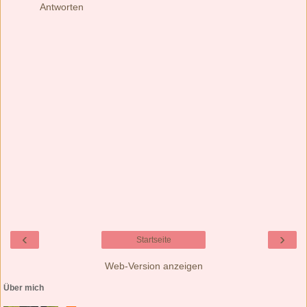
Antworten
‹
›
Startseite
Web-Version anzeigen
Über mich