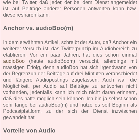
wie bei Twitter, daß jeder, der bei dem Dienst angemeldet
ist, auf Beiträge anderer Personen antworten kann bzw.
diese resharen kann.
Anchor vs. audioBoo(m)
In dem erwähnten Artikel, schreibt der Autor, daß Anchor ein
weiterer Versuch ist, das Twitterprinzip im Audiobereich zu
etablieren. Vor ein paar Jahren, hat dies schon einmal
audioBoo
(heute audioBoom) versucht, allerdings mit
mässigen Erfolg, denn audioBoo hat sich irgendwann von
der Begrenzun der Beiträge auf drei Mintuten verabschiedet
und längere Audiopostings zugelassen. Auch war die
Möglichkeit, per Audio auf Beiträge zu antworten nicht
vorhanden, jedenfalls kann ich mich nicht daran erinnern,
daß dies hätte möglich sein können. Ich bin ja selbst schon
sehr lange bei audioBoo(m) und nutze es seit Beginn als
Podcastplattform, zu der sich der Dienst inzwischen
gewandelt hat.
Vorteile von Audio