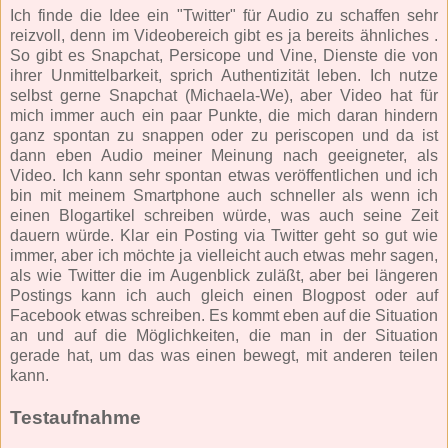
Ich finde die Idee ein "Twitter" für Audio zu schaffen sehr
reizvoll, denn im Videobereich gibt es ja bereits ähnliches .
So gibt es Snapchat, Persicope und Vine, Dienste die von
ihrer Unmittelbarkeit, sprich Authentizität leben. Ich nutze
selbst gerne Snapchat (Michaela-We), aber Video hat für
mich immer auch ein paar Punkte, die mich daran hindern
ganz spontan zu snappen oder zu periscopen und da ist
dann eben Audio meiner Meinung nach geeigneter, als
Video. Ich kann sehr spontan etwas veröffentlichen und ich
bin mit meinem Smartphone auch schneller als wenn ich
einen Blogartikel schreiben würde, was auch seine Zeit
dauern würde. Klar ein Posting via Twitter geht so gut wie
immer, aber ich möchte ja vielleicht auch etwas mehr sagen,
als wie Twitter die im Augenblick zuläßt, aber bei längeren
Postings kann ich auch gleich einen Blogpost oder auf
Facebook etwas schreiben. Es kommt eben auf die Situation
an und auf die Möglichkeiten, die man in der Situation
gerade hat, um das was einen bewegt, mit anderen teilen
kann.
Testaufnahme