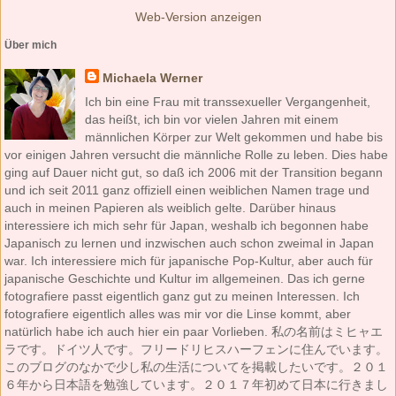
Web-Version anzeigen
Über mich
Michaela Werner
Ich bin eine Frau mit transsexueller Vergangenheit,
das heißt, ich bin vor vielen Jahren mit einem
männlichen Körper zur Welt gekommen und habe bis
vor einigen Jahren versucht die männliche Rolle zu leben. Dies habe
ging auf Dauer nicht gut, so daß ich 2006 mit der Transition begann
und ich seit 2011 ganz offiziell einen weiblichen Namen trage und
auch in meinen Papieren als weiblich gelte. Darüber hinaus
interessiere ich mich sehr für Japan, weshalb ich begonnen habe
Japanisch zu lernen und inzwischen auch schon zweimal in Japan
war. Ich interessiere mich für japanische Pop-Kultur, aber auch für
japanische Geschichte und Kultur im allgemeinen. Das ich gerne
fotografiere passt eigentlich ganz gut zu meinen Interessen. Ich
fotografiere eigentlich alles was mir vor die Linse kommt, aber
natürlich habe ich auch hier ein paar Vorlieben. 私の名前はミヒャエ
ラです。ドイツ人です。フリードリヒスハーフェンに住んでいます。
このブログのなかで少し私の生活についてを掲載したいです。２０１
６年から日本語を勉強しています。２０１７年初めて日本に行きまし