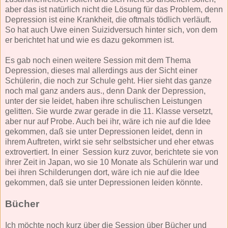
aber das ist natürlich nicht die Lösung für das Problem, denn
Depression ist eine Krankheit, die oftmals tödlich verläuft.
So hat auch Uwe einen Suizidversuch hinter sich, von dem
er berichtet hat und wie es dazu gekommen ist.
Es gab noch einen weitere Session mit dem Thema
Depression, dieses mal allerdings aus der Sicht einer
Schülerin, die noch zur Schule geht. Hier sieht das ganze
noch mal ganz anders aus., denn Dank der Depression,
unter der sie leidet, haben ihre schulischen Leistungen
gelitten. Sie wurde zwar gerade in die 11. Klasse versetzt,
aber nur auf Probe. Auch bei ihr, wäre ich nie auf die Idee
gekommen, daß sie unter Depressionen leidet, denn in
ihrem Auftreten, wirkt sie sehr selbstsicher und eher etwas
extrovertiert. In einer Session kurz zuvor, berichtete sie von
ihrer Zeit in Japan, wo sie 10 Monate als Schülerin war und
bei ihren Schilderungen dort, wäre ich nie auf die Idee
gekommen, daß sie unter Depressionen leiden könnte.
Bücher
Ich möchte noch kurz über die Session über Bücher und