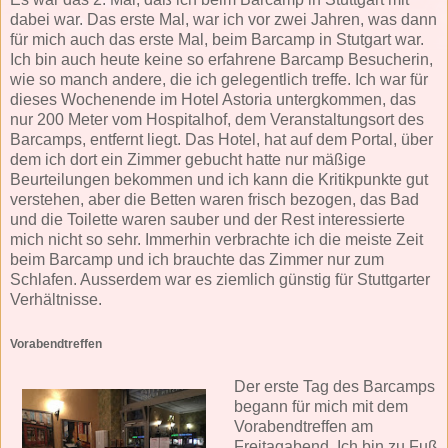
dabei war. Das erste Mal, war ich vor zwei Jahren, was dann
für mich auch das erste Mal, beim Barcamp in Stutgart war.
Ich bin auch heute keine so erfahrene Barcamp Besucherin,
wie so manch andere, die ich gelegentlich treffe. Ich war für
dieses Wochenende im Hotel Astoria untergkommen, das
nur 200 Meter vom Hospitalhof, dem Veranstaltungsort des
Barcamps, entfernt liegt. Das Hotel, hat auf dem Portal, über
dem ich dort ein Zimmer gebucht hatte nur mäßige
Beurteilungen bekommen und ich kann die Kritikpunkte gut
verstehen, aber die Betten waren frisch bezogen, das Bad
und die Toilette waren sauber und der Rest interessierte
mich nicht so sehr. Immerhin verbrachte ich die meiste Zeit
beim Barcamp und ich brauchte das Zimmer nur zum
Schlafen. Ausserdem war es ziemlich günstig für Stuttgarter
Verhältnisse.
Vorabendtreffen
Der erste Tag des Barcamps
begann für mich mit dem
Vorabendtreffen am
Freitagabend. Ich bin zu Fuß