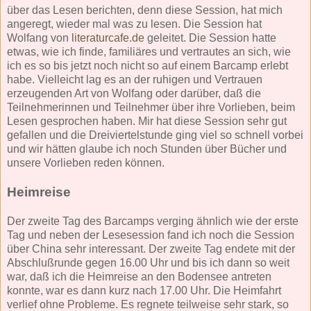
über das Lesen berichten, denn diese Session, hat mich
angeregt, wieder mal was zu lesen. Die Session hat
Wolfang von
literaturcafe.de
geleitet. Die Session hatte
etwas, wie ich finde, familiäres und vertrautes an sich, wie
ich es so bis jetzt noch nicht so auf einem Barcamp erlebt
habe. Vielleicht lag es an der ruhigen und Vertrauen
erzeugenden Art von Wolfang oder darüber, daß die
Teilnehmerinnen und Teilnehmer über ihre Vorlieben, beim
Lesen gesprochen haben. Mir hat diese Session sehr gut
gefallen und die Dreiviertelstunde ging viel so schnell vorbei
und wir hätten glaube ich noch Stunden über Bücher und
unsere Vorlieben reden können.
Heimreise
Der zweite Tag des Barcamps verging ähnlich wie der erste
Tag und neben der Lesesession fand ich noch die Session
über China sehr interessant. Der zweite Tag endete mit der
Abschlußrunde gegen 16.00 Uhr und bis ich dann so weit
war, daß ich die Heimreise an den Bodensee antreten
konnte, war es dann kurz nach 17.00 Uhr. Die Heimfahrt
verlief ohne Probleme. Es regnete teilweise sehr stark, so