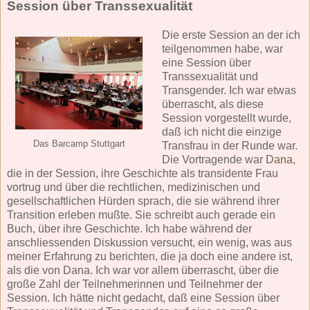
Session über Transsexualität
Die erste Session an der ich
teilgenommen habe, war
eine Session über
Transsexualität und
Transgender. Ich war etwas
überrascht, als diese
Session vorgestellt wurde,
daß ich nicht die einzige
Das Barcamp Stuttgart
Transfrau in der Runde war.
Die Vortragende war
Dana
,
die in der Session, ihre Geschichte als transidente Frau
vortrug und über die rechtlichen, medizinischen und
gesellschaftlichen Hürden sprach, die sie während ihrer
Transition erleben mußte. Sie schreibt auch gerade ein
Buch, über ihre Geschichte. Ich habe während der
anschliessenden Diskussion versucht, ein wenig, was aus
meiner Erfahrung zu berichten, die ja doch eine andere ist,
als die von Dana. Ich war vor allem überrascht, über die
große Zahl der Teilnehmerinnen und Teilnehmer der
Session. Ich hätte nicht gedacht, daß eine Session über