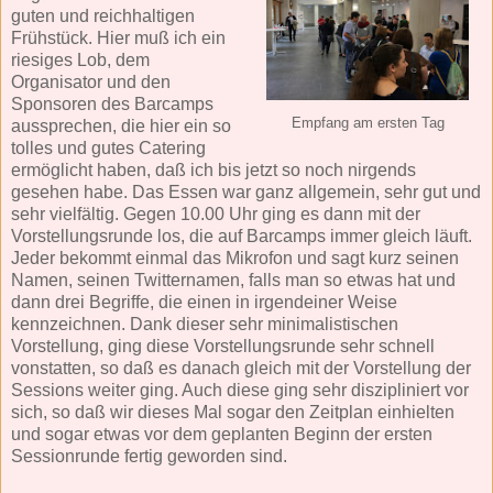
guten und reichhaltigen
Frühstück. Hier muß ich ein
riesiges Lob, dem
Organisator und den
Sponsoren des Barcamps
Empfang am ersten Tag
aussprechen, die hier ein so
tolles und gutes Catering
ermöglicht haben, daß ich bis jetzt so noch nirgends
gesehen habe. Das Essen war ganz allgemein, sehr gut und
sehr vielfältig. Gegen 10.00 Uhr ging es dann mit der
Vorstellungsrunde los, die auf Barcamps immer gleich läuft.
Jeder bekommt einmal das Mikrofon und sagt kurz seinen
Namen, seinen Twitternamen, falls man so etwas hat und
dann drei Begriffe, die einen in irgendeiner Weise
kennzeichnen. Dank dieser sehr minimalistischen
Vorstellung, ging diese Vorstellungsrunde sehr schnell
vonstatten, so daß es danach gleich mit der Vorstellung der
Sessions weiter ging. Auch diese ging sehr diszipliniert vor
sich, so daß wir dieses Mal sogar den Zeitplan einhielten
und sogar etwas vor dem geplanten Beginn der ersten
Sessionrunde fertig geworden sind.