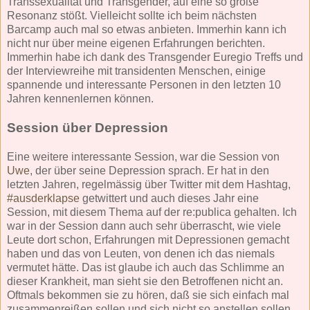
Transsexualität und Transgender, auf eine so große
Resonanz stößt. Vielleicht sollte ich beim nächsten
Barcamp auch mal so etwas anbieten. Immerhin kann ich
nicht nur über meine eigenen Erfahrungen berichten.
Immerhin habe ich dank des Transgender Euregio Treffs und
der Interviewreihe mit transidenten Menschen, einige
spannende und interessante Personen in den letzten 10
Jahren kennenlernen können.
Session über Depression
Eine weitere interessante Session, war die Session von
Uwe
, der über seine Depression sprach. Er hat in den
letzten Jahren, regelmässig über Twitter mit dem Hashtag,
#ausderklapse
getwittert und auch dieses Jahr eine
Session, mit diesem Thema auf der re:publica gehalten. Ich
war in der Session dann auch sehr überrascht, wie viele
Leute dort schon, Erfahrungen mit Depressionen gemacht
haben und das von Leuten, von denen ich das niemals
vermutet hätte. Das ist glaube ich auch das Schlimme an
dieser Krankheit, man sieht sie den Betroffenen nicht an.
Oftmals bekommen sie zu hören, daß sie sich einfach mal
zusammenreißen sollen und sich nicht so anstellen sollen,