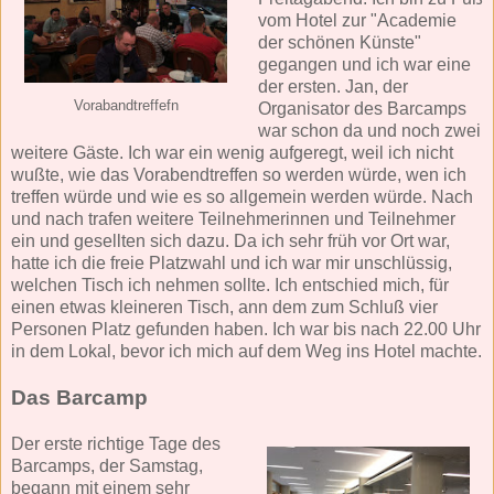
vom Hotel zur "Academie
der schönen Künste"
gegangen und ich war eine
der ersten. Jan, der
Vorabandtreffefn
Organisator des Barcamps
war schon da und noch zwei
weitere Gäste. Ich war ein wenig aufgeregt, weil ich nicht
wußte, wie das Vorabendtreffen so werden würde, wen ich
treffen würde und wie es so allgemein werden würde. Nach
und nach trafen weitere Teilnehmerinnen und Teilnehmer
ein und gesellten sich dazu. Da ich sehr früh vor Ort war,
hatte ich die freie Platzwahl und ich war mir unschlüssig,
welchen Tisch ich nehmen sollte. Ich entschied mich, für
einen etwas kleineren Tisch, ann dem zum Schluß vier
Personen Platz gefunden haben. Ich war bis nach 22.00 Uhr
in dem Lokal, bevor ich mich auf dem Weg ins Hotel machte.
Das Barcamp
Der erste richtige Tage des
Barcamps, der Samstag,
begann mit einem sehr