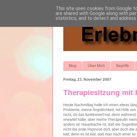
This site uses cookies from Google to 
are shared with Google along with per
statistics, and to detect and address
Blog
Über Mich
Begriffe
Freitag, 23. November 2007
Therapiesitzung mit
Heute Nachmittag hatte ich einen etwas län
Probleme, meine Ängstlichkeit, mit Hilfe von
nicht, ob das funktioniert hat, denn währen
erwartet hätte, aber meine Therapeutin mein
anders ist. Hauptsache ist, daß die Sugest
nicht die erste Hypnose dort, aber doch die 
kalt, denn es ist klar, daß man nach einer 