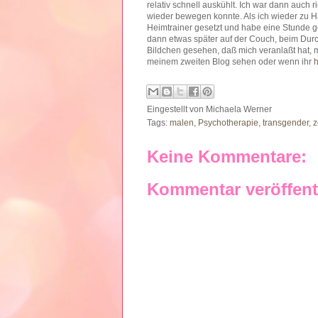
relativ schnell auskühlt. Ich war dann auch 
wieder bewegen konnte. Als ich wieder zu H
Heimtrainer gesetzt und habe eine Stunde g
dann etwas später auf der Couch, beim Durc
Bildchen gesehen, daß mich veranlaßt hat, m
meinem zweiten Blog sehen oder wenn ihr
h
Eingestellt von
Michaela Werner
Tags:
malen
,
Psychotherapie
,
transgender
,
z
Keine Kommentare:
Kommentar veröffent