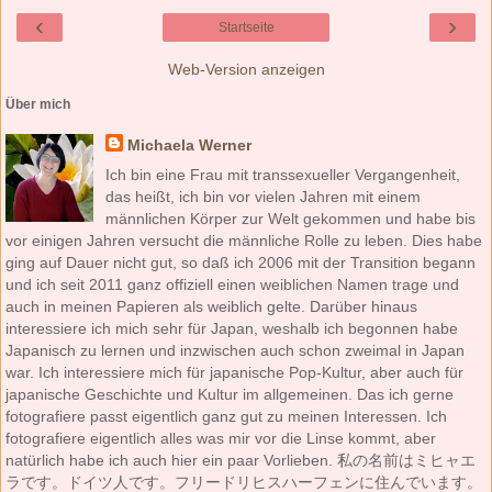
‹
›
Startseite
Web-Version anzeigen
Über mich
Michaela Werner
Ich bin eine Frau mit transsexueller Vergangenheit,
das heißt, ich bin vor vielen Jahren mit einem
männlichen Körper zur Welt gekommen und habe bis
vor einigen Jahren versucht die männliche Rolle zu leben. Dies habe
ging auf Dauer nicht gut, so daß ich 2006 mit der Transition begann
und ich seit 2011 ganz offiziell einen weiblichen Namen trage und
auch in meinen Papieren als weiblich gelte. Darüber hinaus
interessiere ich mich sehr für Japan, weshalb ich begonnen habe
Japanisch zu lernen und inzwischen auch schon zweimal in Japan
war. Ich interessiere mich für japanische Pop-Kultur, aber auch für
japanische Geschichte und Kultur im allgemeinen. Das ich gerne
fotografiere passt eigentlich ganz gut zu meinen Interessen. Ich
fotografiere eigentlich alles was mir vor die Linse kommt, aber
natürlich habe ich auch hier ein paar Vorlieben. 私の名前はミヒャエ
ラです。ドイツ人です。フリードリヒスハーフェンに住んでいます。