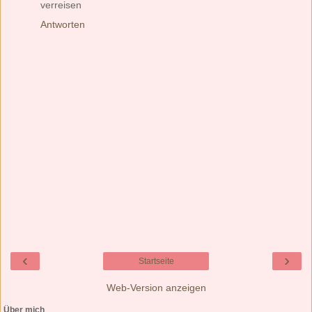
verreisen
Antworten
‹
›
Startseite
Web-Version anzeigen
Über mich