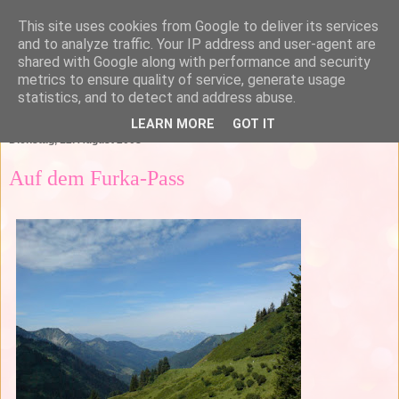
This site uses cookies from Google to deliver its services
and to analyze traffic. Your IP address and user-agent are
shared with Google along with performance and security
metrics to ensure quality of service, generate usage
statistics, and to detect and address abuse.
▼
LEARN MORE
GOT IT
Dienstag, 12. August 2008
Auf dem Furka-Pass