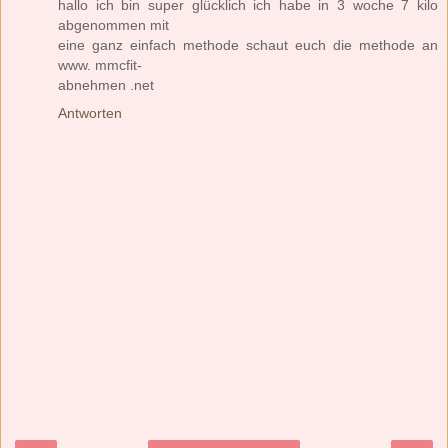
hallo ich bin super glücklich ich habe in 3 woche 7 kilo
abgenommen mit
eine ganz einfach methode schaut euch die methode an
www. mmcfit-
abnehmen .net
Antworten