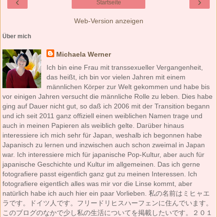
‹
›
Startseite
Web-Version anzeigen
Über mich
Michaela Werner
Ich bin eine Frau mit transsexueller Vergangenheit,
das heißt, ich bin vor vielen Jahren mit einem
männlichen Körper zur Welt gekommen und habe bis
vor einigen Jahren versucht die männliche Rolle zu leben. Dies habe
ging auf Dauer nicht gut, so daß ich 2006 mit der Transition begann
und ich seit 2011 ganz offiziell einen weiblichen Namen trage und
auch in meinen Papieren als weiblich gelte. Darüber hinaus
interessiere ich mich sehr für Japan, weshalb ich begonnen habe
Japanisch zu lernen und inzwischen auch schon zweimal in Japan
war. Ich interessiere mich für japanische Pop-Kultur, aber auch für
japanische Geschichte und Kultur im allgemeinen. Das ich gerne
fotografiere passt eigentlich ganz gut zu meinen Interessen. Ich
fotografiere eigentlich alles was mir vor die Linse kommt, aber
natürlich habe ich auch hier ein paar Vorlieben. 私の名前はミヒャエ
ラです。ドイツ人です。フリードリヒスハーフェンに住んでいます。
このブログのなかで少し私の生活についてを掲載したいです。２０１