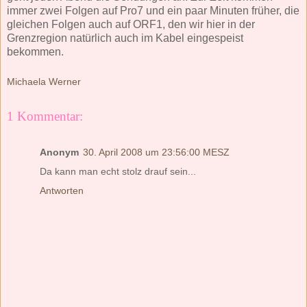
immer zwei Folgen auf Pro7 und ein paar Minuten früher, die
gleichen Folgen auch auf ORF1, den wir hier in der
Grenzregion natürlich auch im Kabel eingespeist
bekommen.
Michaela Werner
1 Kommentar:
Anonym
30. April 2008 um 23:56:00 MESZ
Da kann man echt stolz drauf sein...
Antworten