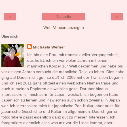
‹
›
Startseite
Web-Version anzeigen
Über mich
Michaela Werner
Ich bin eine Frau mit transsexueller Vergangenheit,
das heißt, ich bin vor vielen Jahren mit einem
männlichen Körper zur Welt gekommen und habe bis
vor einigen Jahren versucht die männliche Rolle zu leben. Dies habe
ging auf Dauer nicht gut, so daß ich 2006 mit der Transition begann
und ich seit 2011 ganz offiziell einen weiblichen Namen trage und
auch in meinen Papieren als weiblich gelte. Darüber hinaus
interessiere ich mich sehr für Japan, weshalb ich begonnen habe
Japanisch zu lernen und inzwischen auch schon zweimal in Japan
war. Ich interessiere mich für japanische Pop-Kultur, aber auch für
japanische Geschichte und Kultur im allgemeinen. Das ich gerne
fotografiere passt eigentlich ganz gut zu meinen Interessen. Ich
fotografiere eigentlich alles was mir vor die Linse kommt, aber