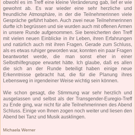
obwohl es im Treff eine kleine Veränderung gab, lief er wie
gewohnt ab. Es war wieder eine sehr herzliche und
freundliche Atmosphäre, in der die Teilnehmerinnen viele
Gespräche geführt haben. Auch zwei neue Teilnehmerinnen
durfte ich begrüssen und sie wurden auch mit offenen Armen
in unsere Runde aufgenommen. Sie bereicherten den Treff
mit vielen neuen Einblicke in ihr Leben, ihren Erfahrungen
und natürlich auch mit ihren Fragen. Gerade zum Schluss,
als es etwas ruhiger geworden war, konnten ein paar Fragen
beantwortet werde, die man sonst eher in einer
Selbsthilfegruppe erwartet hätte. Ich glaube, daß es allen
die sich an der Runde beteiligt haben einige neue
Erkenntnisse gebracht hat, die für die Planung ihres
Lebensweg in irgendeiner Weise wichtig sein können.
Wie schon gesagt, die Stimmung war sehr herzlich und
ausgelassen und selbst als der Transgender-Euregio-Treff
zu Ende ging, war nicht für alle Teilnehmerinnen des Abend
Schluss. Einige von Ihnen zogen noch weiter und liesen den
Abend bei Tanz und Musik ausklingen.
Michaela Werner