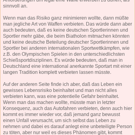
sinnvoll an.
Wenn man das Risiko ganz minimieren wollte, dann müßte
man jegliche Art von Waffen verbieten. Das würde dann aber
auch bedeuten, daß es keine deutschen Sportlerinnen und
Sportler mehr gäbe, die beim Biatholon mitmachen könnten
und keine deutsche Beteilung deutscher Sportlerinnen und
Sportler bei anderen internationalen Sportwettkämpfen, wie
z.B. den Olympischen Spielen in den unterschiedlichsten
Schießsportdisziplinen. Es würde bedeuten, daß man in
Deutschland eine international anerkannte Sportart mit einer
langen Tradition komplett verbieten lassen müsste.
Auf der anderen Seite finde ich aber, daß das Leben ein
gewisses Lebensrisiko beinhaltet und man nicht alles
verbieten kann, was eine potentielle Gefahr beinhaltet.
Wenn man das machen wollte, müsste man in letzter
Konsequenz, auch das Autofahren verbieten, denn auch hier
kommt es immer wieder vor, daß jemand ganz bewusst
einen Unfall verursacht, um sich selbst das Leben zu
nehmen und dabei es darauf anlegt eine unbeteiligte Person
zu töten, aber nur weil es dieses Phänomen gibt, kommt