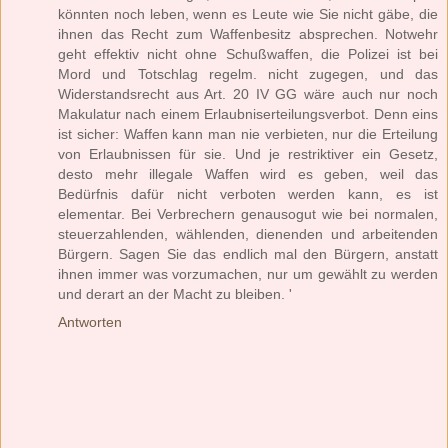
könnten noch leben, wenn es Leute wie Sie nicht gäbe, die
ihnen das Recht zum Waffenbesitz absprechen. Notwehr
geht effektiv nicht ohne Schußwaffen, die Polizei ist bei
Mord und Totschlag regelm. nicht zugegen, und das
Widerstandsrecht aus Art. 20 IV GG wäre auch nur noch
Makulatur nach einem Erlaubniserteilungsverbot. Denn eins
ist sicher: Waffen kann man nie verbieten, nur die Erteilung
von Erlaubnissen für sie. Und je restriktiver ein Gesetz,
desto mehr illegale Waffen wird es geben, weil das
Bedürfnis dafür nicht verboten werden kann, es ist
elementar. Bei Verbrechern genausogut wie bei normalen,
steuerzahlenden, wählenden, dienenden und arbeitenden
Bürgern. Sagen Sie das endlich mal den Bürgern, anstatt
ihnen immer was vorzumachen, nur um gewählt zu werden
und derart an der Macht zu bleiben. '
Antworten