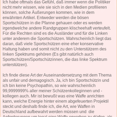
Ich habe oftmals das Gefühl, daß immer wenn die Politiker
nicht mehr wissen, wie sie sich in den Medien profilieren
können, solche Äußerungen kommen, wie in dem
erwähnten Artikel. Entweder werden die bösen
Sportschützen in die Pfanne gehauen oder es werden
irgendwelche andere Randgruppen klischeehaft verteufelt.
Für die Rechten sind es die Ausländer und für die Linken
unter anderem die Sportschützen. Wahrscheinlich liegt das
daran, daß viele Sportschützen eine eher konservative
Haltung haben und somit nicht zu den Unterstützern des
linken Spektrums gehören (Es gibt natürlich auch
Sportschützen/Sportschützinnen, die das linke Spektrum
unterstützen).
Ich finde diese Art der Auseinandersetzung mit dem Thema
als unfair und demagogisch. Ja, ich bin Sportschützin und
ich bin keine Psychopathin, so wie wahrscheinlich
99,9999999% aller meiner Schützenkolleginnen und -
kollegen auch. Mir ist bewußt was eine Waffe anrichten
kann, welche Energie hinter einem abgefeuerten Projektil
steckt und deshalb finde ich, die Art, wie Waffen in
Deutschland aufbewahrt werden müssen und die
Anforderungen um legal eine Waffe erwerben zu dürfen, als