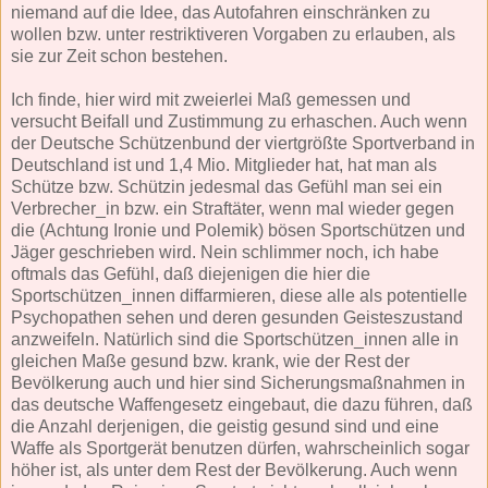
niemand auf die Idee, das Autofahren einschränken zu
wollen bzw. unter restriktiveren Vorgaben zu erlauben, als
sie zur Zeit schon bestehen.
Ich finde, hier wird mit zweierlei Maß gemessen und
versucht Beifall und Zustimmung zu erhaschen. Auch wenn
der Deutsche Schützenbund der viertgrößte Sportverband in
Deutschland ist und 1,4 Mio. Mitglieder hat, hat man als
Schütze bzw. Schützin jedesmal das Gefühl man sei ein
Verbrecher_in bzw. ein Straftäter, wenn mal wieder gegen
die (Achtung Ironie und Polemik) bösen Sportschützen und
Jäger geschrieben wird. Nein schlimmer noch, ich habe
oftmals das Gefühl, daß diejenigen die hier die
Sportschützen_innen diffarmieren, diese alle als potentielle
Psychopathen sehen und deren gesunden Geisteszustand
anzweifeln. Natürlich sind die Sportschützen_innen alle in
gleichen Maße gesund bzw. krank, wie der Rest der
Bevölkerung auch und hier sind Sicherungsmaßnahmen in
das deutsche Waffengesetz eingebaut, die dazu führen, daß
die Anzahl derjenigen, die geistig gesund sind und eine
Waffe als Sportgerät benutzen dürfen, wahrscheinlich sogar
höher ist, als unter dem Rest der Bevölkerung. Auch wenn