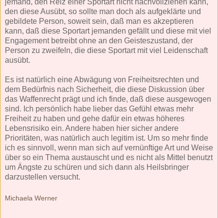
jemand, den Reiz einer Sportart nicht nachvollziehen kann,
den diese Ausübt, so sollte man doch als aufgeklärte und
gebildete Person, soweit sein, daß man es akzeptieren
kann, daß diese Sportart jemanden gefällt und diese mit viel
Engagement betreibt ohne an den Geisteszustand, der
Person zu zweifeln, die diese Sportart mit viel Leidenschaft
ausübt.
Es ist natürlich eine Abwägung von Freiheitsrechten und
dem Bedürfnis nach Sicherheit, die diese Diskussion über
das Waffenrecht prägt und ich finde, daß diese ausgewogen
sind. Ich persönlich habe lieber das Gefühl etwas mehr
Freiheit zu haben und gehe dafür ein etwas höheres
Lebensrisiko ein. Andere haben hier sicher andere
Prioritäten, was natürlich auch legitim ist. Um so mehr finde
ich es sinnvoll, wenn man sich auf vernünftige Art und Weise
über so ein Thema austauscht und es nicht als Mittel benutzt
um Ängste zu schüren und sich dann als Heilsbringer
darzustellen versucht.
Michaela Werner