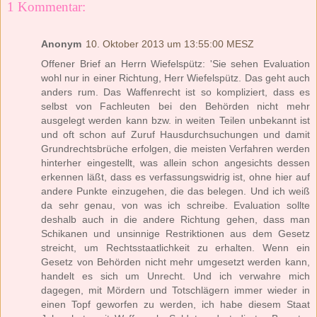
1 Kommentar:
Anonym
10. Oktober 2013 um 13:55:00 MESZ
Offener Brief an Herrn Wiefelspütz: 'Sie sehen Evaluation
wohl nur in einer Richtung, Herr Wiefelspütz. Das geht auch
anders rum. Das Waffenrecht ist so kompliziert, dass es
selbst von Fachleuten bei den Behörden nicht mehr
ausgelegt werden kann bzw. in weiten Teilen unbekannt ist
und oft schon auf Zuruf Hausdurchsuchungen und damit
Grundrechtsbrüche erfolgen, die meisten Verfahren werden
hinterher eingestellt, was allein schon angesichts dessen
erkennen läßt, dass es verfassungswidrig ist, ohne hier auf
andere Punkte einzugehen, die das belegen. Und ich weiß
da sehr genau, von was ich schreibe. Evaluation sollte
deshalb auch in die andere Richtung gehen, dass man
Schikanen und unsinnige Restriktionen aus dem Gesetz
streicht, um Rechtsstaatlichkeit zu erhalten. Wenn ein
Gesetz von Behörden nicht mehr umgesetzt werden kann,
handelt es sich um Unrecht. Und ich verwahre mich
dagegen, mit Mördern und Totschlägern immer wieder in
einen Topf geworfen zu werden, ich habe diesem Staat