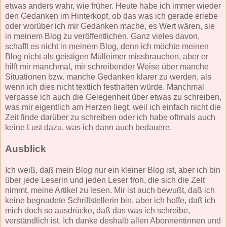
etwas anders wahr, wie früher. Heute habe ich immer wieder
den Gedanken im Hinterkopf, ob das was ich gerade erlebe
oder worüber ich mir Gedanken mache, es Wert wären, sie
in meinem Blog zu veröffentlichen. Ganz vieles davon,
schafft es nicht in meinem Blog, denn ich möchte meinen
Blog nicht als geistigen Mülleimer missbrauchen, aber er
hilft mir manchmal, mir schreibender Weise über manche
Situationen bzw. manche Gedanken klarer zu werden, als
wenn ich dies nicht textlich festhalten würde. Manchmal
verpasse ich auch die Gelegenheit über etwas zu schreiben,
was mir eigentlich am Herzen liegt, weil ich einfach nicht die
Zeit finde darüber zu schreiben oder ich habe oftmals auch
keine Lust dazu, was ich dann auch bedauere.
Ausblick
Ich weiß, daß mein Blog nur ein kleiner Blog ist, aber ich bin
über jede Leserin und jeden Leser froh, die sich die Zeit
nimmt, meine Artikel zu lesen. Mir ist auch bewußt, daß ich
keine begnadete Schriftstellerin bin, aber ich hoffe, daß ich
mich doch so ausdrücke, daß das was ich schreibe,
verständlich ist. Ich danke deshalb allen Abonnentinnen und