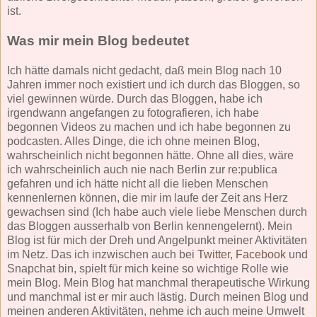
ist.
Was mir mein Blog bedeutet
Ich hätte damals nicht gedacht, daß mein Blog nach 10
Jahren immer noch existiert und ich durch das Bloggen, so
viel gewinnen würde. Durch das Bloggen, habe ich
irgendwann angefangen zu fotografieren, ich habe
begonnen Videos zu machen und ich habe begonnen zu
podcasten. Alles Dinge, die ich ohne meinen Blog,
wahrscheinlich nicht begonnen hätte. Ohne all dies, wäre
ich wahrscheinlich auch nie nach Berlin zur re:publica
gefahren und ich hätte nicht all die lieben Menschen
kennenlernen können, die mir im laufe der Zeit ans Herz
gewachsen sind (Ich habe auch viele liebe Menschen durch
das Bloggen ausserhalb von Berlin kennengelernt). Mein
Blog ist für mich der Dreh und Angelpunkt meiner Aktivitäten
im Netz. Das ich inzwischen auch bei
Twitter
,
Facebook
und
Snapchat bin, spielt für mich keine so wichtige Rolle wie
mein Blog. Mein Blog hat manchmal therapeutische Wirkung
und manchmal ist er mir auch lästig. Durch meinen Blog und
meinen anderen Aktivitäten, nehme ich auch meine Umwelt