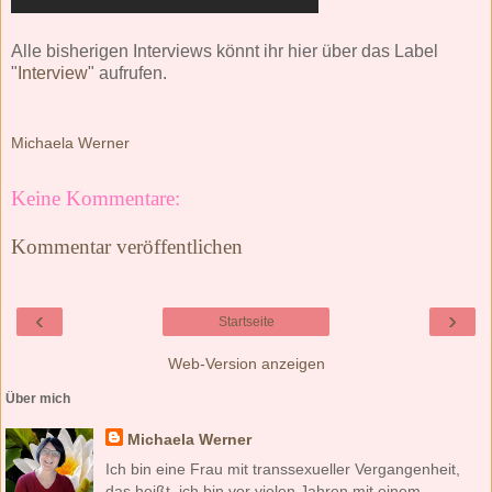
Alle bisherigen Interviews könnt ihr hier über das Label
"
Interview
" aufrufen.
Michaela Werner
Keine Kommentare:
Kommentar veröffentlichen
‹
›
Startseite
Web-Version anzeigen
Über mich
Michaela Werner
Ich bin eine Frau mit transsexueller Vergangenheit,
das heißt, ich bin vor vielen Jahren mit einem