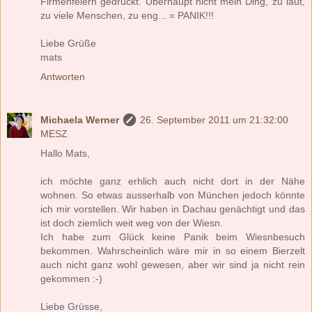
Firmenfeiern gedrückt. Überhaupt nicht mein Ding, zu laut,
zu viele Menschen, zu eng... = PANIK!!!
Liebe Grüße
mats
Antworten
Michaela Werner
26. September 2011 um 21:32:00
MESZ
Hallo Mats,
ich möchte ganz erhlich auch nicht dort in der Nähe
wohnen. So etwas ausserhalb von München jedoch könnte
ich mir vorstellen. Wir haben in Dachau genächtigt und das
ist doch ziemlich weit weg von der Wiesn.
Ich habe zum Glück keine Panik beim Wiesnbesuch
bekommen. Wahrscheinlich wäre mir in so einem Bierzelt
auch nicht ganz wohl gewesen, aber wir sind ja nicht rein
gekommen :-)
Liebe Grüsse,