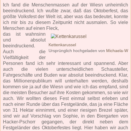
Ich fand die Menschenmassen auf der Wiesn unheimlich
beeindruckend. Ich wußte zwar, daß das Oktoberfest, das
größte Volksfest der Welt ist, aber was das bedeutet, konnte
ich mir bis zu diesem Zeitpunkt nicht ausmalen. So viele
Menschen auf einen Fleck,
das ist wahnsinn
und absolut
Kettenkarussel
beeindruckend.
Ursprünglich hochgeladen von
Michaela-W
Auch die
Vielfältigkeit der
Personen fand ich sehr interessant und spannend. Aber
auch die vielen unterscheidlichen Schausteller,
Fahrgeschäfte und Buden war absolut beeindruckend. Klar,
das Millionenpublikum will unterhalten werden, deshalb
kommen sie ja auf die Wiesn und wie ich das empfand, sind
die meisten Besucher auf ihre Kosten gekommen, so wie wir
auch. Wir wollten dieses Fest einmal selbst erleben und
nach einer Runde über das Festgelände, das ja eine Fläche
von 31 Hektar einnimmt, und einer riesigen Brezel später,
sind wir auf Vorschlag von Sophie, in den Biergarten von
Hacker-Pschorr gegangen, der direkt neben dem
Festgeländer des Oktoberfestes liegt. Hier haben wir auch