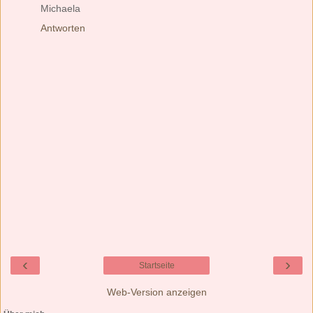
Michaela
Antworten
‹
›
Startseite
Web-Version anzeigen