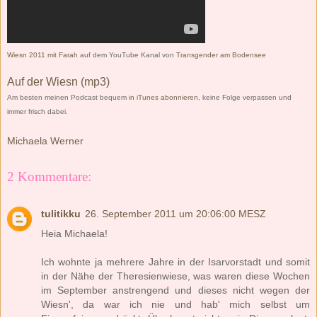
Wiesn 2011 mit Farah
auf dem YouTube Kanal von
Transgender am Bodensee
Auf der Wiesn (mp3)
Am besten meinen Podcast bequem
in iTunes abonnieren
, keine Folge verpassen und
immer frisch dabei.
Michaela Werner
2 Kommentare:
tulitikku
26. September 2011 um 20:06:00 MESZ
Heia Michaela!
Ich wohnte ja mehrere Jahre in der Isarvorstadt und somit
in der Nähe der Theresienwiese, was waren diese Wochen
im September anstrengend und dieses nicht wegen der
Wiesn', da war ich nie und hab' mich selbst um