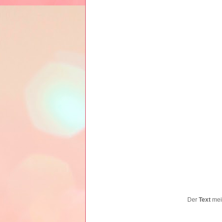
Der
Text
mein