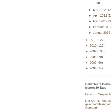
en
►
Mai 2012
(12
►
April 2012
(1
►
März 2012
(3
►
Februar 201
►
Januar 201
►
2011
(127)
►
2010
(122)
►
2009
(133)
►
2008
(70)
►
2007
(66)
►
2006
(24)
Beliebteste Beitr
letzten 30 Tage
Farah im Gespräch
Der Krankenhausau
geschlechtsanglei
Operation