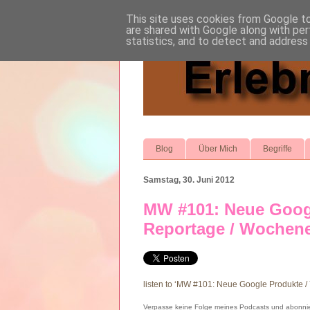
This site uses cookies from Google to 
are shared with Google along with per
statistics, and to detect and address
Blog
Über Mich
Begriffe
Samstag, 30. Juni 2012
MW #101: Neue Goog
Reportage / Wochen
listen to ‘MW #101: Neue Google Produkte
Verpasse keine Folge meines Podcasts und abonnie