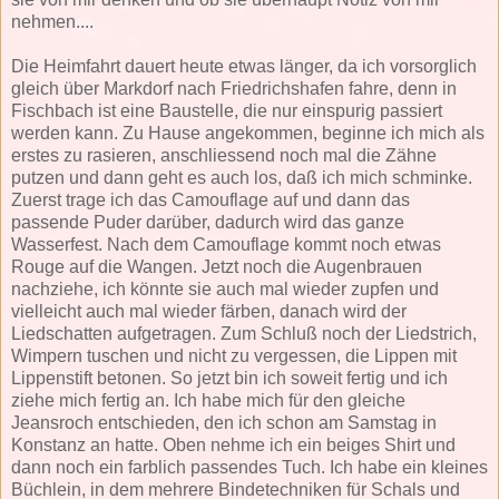
nehmen....
Die Heimfahrt dauert heute etwas länger, da ich vorsorglich
gleich über Markdorf nach Friedrichshafen fahre, denn in
Fischbach ist eine Baustelle, die nur einspurig passiert
werden kann. Zu Hause angekommen, beginne ich mich als
erstes zu rasieren, anschliessend noch mal die Zähne
putzen und dann geht es auch los, daß ich mich schminke.
Zuerst trage ich das Camouflage auf und dann das
passende Puder darüber, dadurch wird das ganze
Wasserfest. Nach dem Camouflage kommt noch etwas
Rouge auf die Wangen. Jetzt noch die Augenbrauen
nachziehe, ich könnte sie auch mal wieder zupfen und
vielleicht auch mal wieder färben, danach wird der
Liedschatten aufgetragen. Zum Schluß noch der Liedstrich,
Wimpern tuschen und nicht zu vergessen, die Lippen mit
Lippenstift betonen. So jetzt bin ich soweit fertig und ich
ziehe mich fertig an. Ich habe mich für den gleiche
Jeansroch entschieden, den ich schon am Samstag in
Konstanz an hatte. Oben nehme ich ein beiges Shirt und
dann noch ein farblich passendes Tuch. Ich habe ein kleines
Büchlein, in dem mehrere Bindetechniken für Schals und