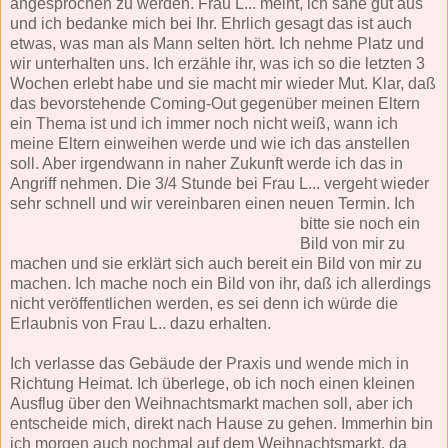
angesprochen zu werden. Frau L... meint, ich sähe gut aus
und ich bedanke mich bei Ihr. Ehrlich gesagt das ist auch
etwas, was man als Mann selten hört. Ich nehme Platz und
wir unterhalten uns. Ich erzähle ihr, was ich so die letzten 3
Wochen erlebt habe und sie macht mir wieder Mut. Klar, daß
das bevorstehende Coming-Out gegenüber meinen Eltern
ein Thema ist und ich immer noch nicht weiß, wann ich
meine Eltern einweihen werde und wie ich das anstellen
soll. Aber irgendwann in naher Zukunft werde ich das in
Angriff nehmen. Die 3/4 Stunde bei Frau L... vergeht wieder
sehr schnell und wir vereinbaren einen neuen Termin.
Ich
bitte sie noch ein
Bild von mir zu
machen und sie erklärt sich auch bereit ein Bild von mir zu
machen. Ich mache noch ein Bild von ihr, daß ich allerdings
nicht veröffentlichen werden, es sei denn ich würde die
Erlaubnis von Frau L.. dazu erhalten.
Ich verlasse das Gebäude der Praxis und wende mich in
Richtung Heimat. Ich überlege, ob ich noch einen kleinen
Ausflug über den Weihnachtsmarkt machen soll, aber ich
entscheide mich, direkt nach Hause zu gehen. Immerhin bin
ich morgen auch nochmal auf dem Weihnachtsmarkt, da