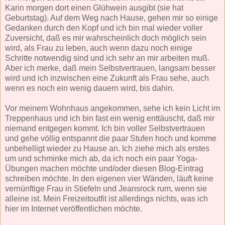
Karin morgen dort einen Glühwein ausgibt (sie hat
Geburtstag). Auf dem Weg nach Hause, gehen mir so einige
Gedanken durch den Kopf und ich bin mal wieder voller
Zuversicht, daß es mir wahrscheinlich doch möglich sein
wird, als Frau zu leben, auch wenn dazu noch einige
Schritte notwendig sind und ich sehr an mir arbeiten muß.
Aber ich merke, daß mein Selbstvertrauen, langsam besser
wird und ich inzwischen eine Zukunft als Frau sehe, auch
wenn es noch ein wenig dauern wird, bis dahin.
Vor meinem Wohnhaus angekommen, sehe ich kein Licht im
Treppenhaus und ich bin fast ein wenig enttäuscht, daß mir
niemand entgegen kommt. Ich bin voller Selbstvertrauen
und gehe völlig entspannt die paar Stufen hoch und komme
unbehelligt wieder zu Hause an. Ich ziehe mich als erstes
um und schminke mich ab, da ich noch ein paar Yoga-
Übungen machen möchte und/oder diesen Blog-Eintrag
schreiben möchte. In den eigenen vier Wänden, läuft keine
vernünftige Frau in Stiefeln und Jeansrock rum, wenn sie
alleine ist. Mein Freizeitoutfit ist allerdings nichts, was ich
hier im Internet veröffentlichen möchte.