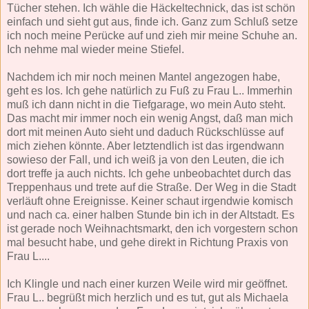
Tücher stehen. Ich wähle die Häckeltechnick, das ist schön
einfach und sieht gut aus, finde ich. Ganz zum Schluß setze
ich noch meine Perücke auf und zieh mir meine Schuhe an.
Ich nehme mal wieder meine Stiefel.
Nachdem ich mir noch meinen Mantel angezogen habe,
geht es los. Ich gehe natürlich zu Fuß zu Frau L.. Immerhin
muß ich dann nicht in die Tiefgarage, wo mein Auto steht.
Das macht mir immer noch ein wenig Angst, daß man mich
dort mit meinen Auto sieht und daduch Rückschlüsse auf
mich ziehen könnte. Aber letztendlich ist das irgendwann
sowieso der Fall, und ich weiß ja von den Leuten, die ich
dort treffe ja auch nichts. Ich gehe unbeobachtet durch das
Treppenhaus und trete auf die Straße. Der Weg in die Stadt
verläuft ohne Ereignisse. Keiner schaut irgendwie komisch
und nach ca. einer halben Stunde bin ich in der Altstadt. Es
ist gerade noch Weihnachtsmarkt, den ich vorgestern schon
mal besucht habe, und gehe direkt in Richtung Praxis von
Frau L....
Ich Klingle und nach einer kurzen Weile wird mir geöffnet.
Frau L.. begrüßt mich herzlich und es tut, gut als Michaela