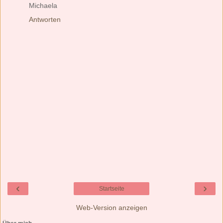
Michaela
Antworten
‹
›
Startseite
Web-Version anzeigen