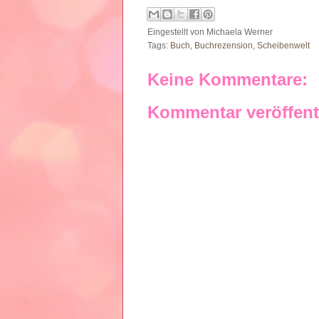
Eingestellt von
Michaela Werner
Tags:
Buch
,
Buchrezension
,
Scheibenwelt
Keine Kommentare:
Kommentar veröffent