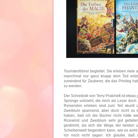
Touristenführer begleitet. Sie erleben vie
manchmal nur ganz knapp dem Tod entzieh
zumindest für Zauberer, die das Privileg ha
zu werden.
Der Schreibstil von Terry Pratchett ist etwa
Sprünge vollzieht, die mich als Leser doch
Reisenden erleben sind zum Teil skurill 
Zweiblum spannend, aber doch nicht so 
haben, daß ich die Bücher nicht hätte 
Ricewind und Zweiblum sehr gut gefall
gestimmt, als sich die Wege der beiden 
Scheibenwelt begeistern kann, wie es wohl 
ich noch nicht sagen. Ich glaube, daß 