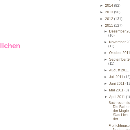
►
2014
(82)
►
2013
(90)
►
2012
(131)
▼
2011
(127)
►
Dezember 2
(10)
►
November 2
lichen
(11)
►
Oktober 201
►
September 2
(11)
►
August 2011
►
Juli 2011
(12
►
Juni 2011
(1
►
Mai 2011
(8)
▼
April 2011
(1
Buchrezensio
Die Farbe
der Magie
/Das Licht
der...
Freilichtmus
Neuhause