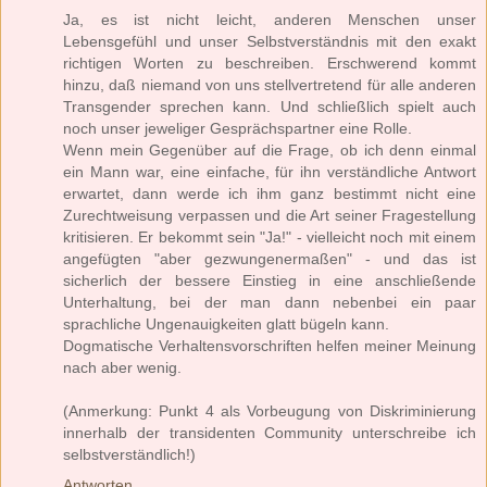
Ja, es ist nicht leicht, anderen Menschen unser
Lebensgefühl und unser Selbstverständnis mit den exakt
richtigen Worten zu beschreiben. Erschwerend kommt
hinzu, daß niemand von uns stellvertretend für alle anderen
Transgender sprechen kann. Und schließlich spielt auch
noch unser jeweliger Gesprächspartner eine Rolle.
Wenn mein Gegenüber auf die Frage, ob ich denn einmal
ein Mann war, eine einfache, für ihn verständliche Antwort
erwartet, dann werde ich ihm ganz bestimmt nicht eine
Zurechtweisung verpassen und die Art seiner Fragestellung
kritisieren. Er bekommt sein "Ja!" - vielleicht noch mit einem
angefügten "aber gezwungenermaßen" - und das ist
sicherlich der bessere Einstieg in eine anschließende
Unterhaltung, bei der man dann nebenbei ein paar
sprachliche Ungenauigkeiten glatt bügeln kann.
Dogmatische Verhaltensvorschriften helfen meiner Meinung
nach aber wenig.
(Anmerkung: Punkt 4 als Vorbeugung von Diskriminierung
innerhalb der transidenten Community unterschreibe ich
selbstverständlich!)
Antworten