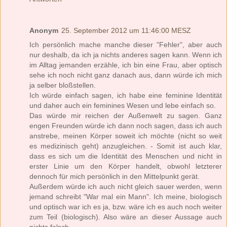
Anonym
25. September 2012 um 11:46:00 MESZ
Ich persönlich mache manche dieser "Fehler", aber auch
nur deshalb, da ich ja nichts anderes sagen kann. Wenn ich
im Alltag jemanden erzähle, ich bin eine Frau, aber optisch
sehe ich noch nicht ganz danach aus, dann würde ich mich
ja selber bloßstellen.
Ich würde einfach sagen, ich habe eine feminine Identität
und daher auch ein feminines Wesen und lebe einfach so.
Das würde mir reichen der Außenwelt zu sagen. Ganz
engen Freunden würde ich dann noch sagen, dass ich auch
anstrebe, meinen Körper soweit ich möchte (nicht so weit
es medizinisch geht) anzugleichen. - Somit ist auch klar,
dass es sich um die Identität des Menschen und nicht in
erster Linie um den Körper handelt, obwohl letzterer
dennoch für mich persönlich in den Mittelpunkt gerät.
Außerdem würde ich auch nicht gleich sauer werden, wenn
jemand schreibt "War mal ein Mann". Ich meine, biologisch
und optisch war ich es ja, bzw. wäre ich es auch noch weiter
zum Teil (biologisch). Also wäre an dieser Aussage auch
nichts falsch.