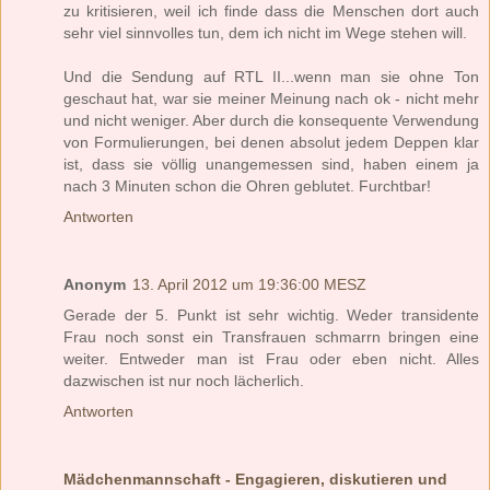
zu kritisieren, weil ich finde dass die Menschen dort auch
sehr viel sinnvolles tun, dem ich nicht im Wege stehen will.
Und die Sendung auf RTL II...wenn man sie ohne Ton
geschaut hat, war sie meiner Meinung nach ok - nicht mehr
und nicht weniger. Aber durch die konsequente Verwendung
von Formulierungen, bei denen absolut jedem Deppen klar
ist, dass sie völlig unangemessen sind, haben einem ja
nach 3 Minuten schon die Ohren geblutet. Furchtbar!
Antworten
Anonym
13. April 2012 um 19:36:00 MESZ
Gerade der 5. Punkt ist sehr wichtig. Weder transidente
Frau noch sonst ein Transfrauen schmarrn bringen eine
weiter. Entweder man ist Frau oder eben nicht. Alles
dazwischen ist nur noch lächerlich.
Antworten
Mädchenmannschaft - Engagieren, diskutieren und