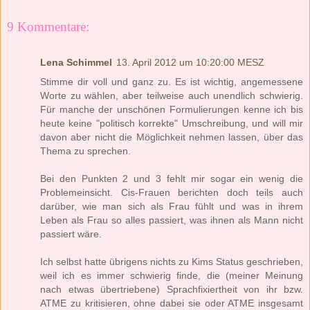
9 Kommentare:
Lena Schimmel
13. April 2012 um 10:20:00 MESZ
Stimme dir voll und ganz zu. Es ist wichtig, angemessene
Worte zu wählen, aber teilweise auch unendlich schwierig.
Für manche der unschönen Formulierungen kenne ich bis
heute keine "politisch korrekte" Umschreibung, und will mir
davon aber nicht die Möglichkeit nehmen lassen, über das
Thema zu sprechen.
Bei den Punkten 2 und 3 fehlt mir sogar ein wenig die
Problemeinsicht. Cis-Frauen berichten doch teils auch
darüber, wie man sich als Frau fühlt und was in ihrem
Leben als Frau so alles passiert, was ihnen als Mann nicht
passiert wäre.
Ich selbst hatte übrigens nichts zu Kims Status geschrieben,
weil ich es immer schwierig finde, die (meiner Meinung
nach etwas übertriebene) Sprachfixiertheit von ihr bzw.
ATME zu kritisieren, ohne dabei sie oder ATME insgesamt