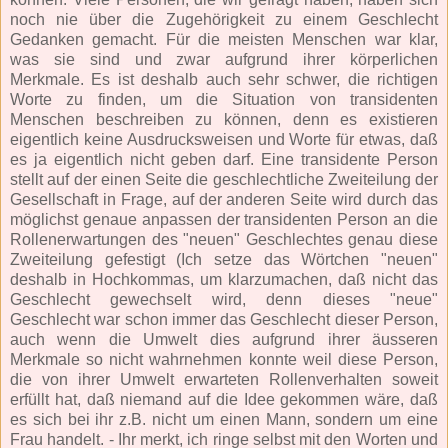
noch nie über die Zugehörigkeit zu einem Geschlecht
Gedanken gemacht. Für die meisten Menschen war klar,
was sie sind und zwar aufgrund ihrer körperlichen
Merkmale. Es ist deshalb auch sehr schwer, die richtigen
Worte zu finden, um die Situation von transidenten
Menschen beschreiben zu können, denn es existieren
eigentlich keine Ausdrucksweisen und Worte für etwas, daß
es ja eigentlich nicht geben darf. Eine transidente Person
stellt auf der einen Seite die geschlechtliche Zweiteilung der
Gesellschaft in Frage, auf der anderen Seite wird durch das
möglichst genaue anpassen der transidenten Person an die
Rollenerwartungen des "neuen" Geschlechtes genau diese
Zweiteilung gefestigt (Ich setze das Wörtchen "neuen"
deshalb in Hochkommas, um klarzumachen, daß nicht das
Geschlecht gewechselt wird, denn dieses "neue"
Geschlecht war schon immer das Geschlecht dieser Person,
auch wenn die Umwelt dies aufgrund ihrer äusseren
Merkmale so nicht wahrnehmen konnte weil diese Person,
die von ihrer Umwelt erwarteten Rollenverhalten soweit
erfüllt hat, daß niemand auf die Idee gekommen wäre, daß
es sich bei ihr z.B. nicht um einen Mann, sondern um eine
Frau handelt. - Ihr merkt, ich ringe selbst mit den Worten und