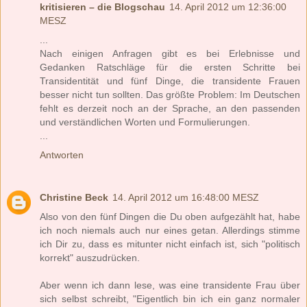
kritisieren – die Blogschau
14. April 2012 um 12:36:00
MESZ
...
Nach einigen Anfragen gibt es bei Erlebnisse und
Gedanken Ratschläge für die ersten Schritte bei
Transidentität und fünf Dinge, die transidente Frauen
besser nicht tun sollten. Das größte Problem: Im Deutschen
fehlt es derzeit noch an der Sprache, an den passenden
und verständlichen Worten und Formulierungen.
...
Antworten
Christine Beck
14. April 2012 um 16:48:00 MESZ
Also von den fünf Dingen die Du oben aufgezählt hat, habe
ich noch niemals auch nur eines getan. Allerdings stimme
ich Dir zu, dass es mitunter nicht einfach ist, sich "politisch
korrekt" auszudrücken.
Aber wenn ich dann lese, was eine transidente Frau über
sich selbst schreibt, "Eigentlich bin ich ein ganz normaler