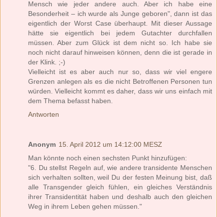
Mensch wie jeder andere auch. Aber ich habe eine
Besonderheit – ich wurde als Junge geboren", dann ist das
eigentlich der Worst Case überhaupt. Mit dieser Aussage
hätte sie eigentlich bei jedem Gutachter durchfallen
müssen. Aber zum Glück ist dem nicht so. Ich habe sie
noch nicht darauf hinweisen können, denn die ist gerade in
der Klink. ;-)
Vielleicht ist es aber auch nur so, dass wir viel engere
Grenzen anlegen als es die nicht Betroffenen Personen tun
würden. Vielleicht kommt es daher, dass wir uns einfach mit
dem Thema befasst haben.
Antworten
Anonym
15. April 2012 um 14:12:00 MESZ
Man könnte noch einen sechsten Punkt hinzufügen:
"6. Du stellst Regeln auf, wie andere transidente Menschen
sich verhalten sollten, weil Du der festen Meinung bist, daß
alle Transgender gleich fühlen, ein gleiches Verständnis
ihrer Transidentität haben und deshalb auch den gleichen
Weg in ihrem Leben gehen müssen."