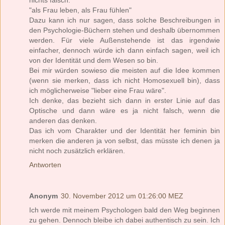
"als Frau leben, als Frau fühlen"
Dazu kann ich nur sagen, dass solche Beschreibungen in
den Psychologie-Büchern stehen und deshalb übernommen
werden. Für viele Außenstehende ist das irgendwie
einfacher, dennoch würde ich dann einfach sagen, weil ich
von der Identität und dem Wesen so bin.
Bei mir würden sowieso die meisten auf die Idee kommen
(wenn sie merken, dass ich nicht Homosexuell bin), dass
ich möglicherweise "lieber eine Frau wäre".
Ich denke, das bezieht sich dann in erster Linie auf das
Optische und dann wäre es ja nicht falsch, wenn die
anderen das denken.
Das ich vom Charakter und der Identität her feminin bin
merken die anderen ja von selbst, das müsste ich denen ja
nicht noch zusätzlich erklären.
Antworten
Anonym
30. November 2012 um 01:26:00 MEZ
Ich werde mit meinem Psychologen bald den Weg beginnen
zu gehen. Dennoch bleibe ich dabei authentisch zu sein. Ich