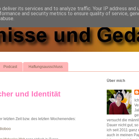
deliver its services and to analyze traffic. Your IP address and
formance and security metrics to ensure quality of service, ge
 abuse.
Podcast
Haftungsausschluss
Über mich
her und Identität
Ic
Ve
Ja
ge
r letzten Zeit bzw. des letzten Wochenendes:
versucht die männl
Dauer nicht gut, s
udioboo
ich seit 2011 ganz 
auch in meinen Pap
t Michaelas Welt
ganz einfach in iTunes