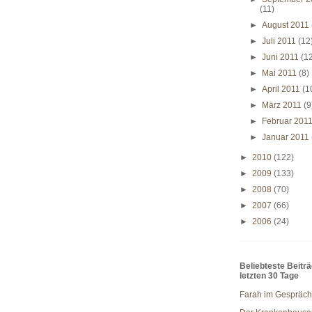
(11)
►
August 2011
►
Juli 2011
(12
►
Juni 2011
(1
►
Mai 2011
(8)
►
April 2011
(1
►
März 2011
(9
►
Februar 201
►
Januar 2011
►
2010
(122)
►
2009
(133)
►
2008
(70)
►
2007
(66)
►
2006
(24)
Beliebteste Beitr
letzten 30 Tage
Farah im Gespräch