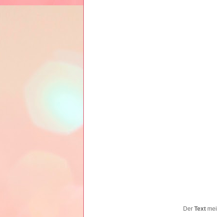
Der
Text
mein