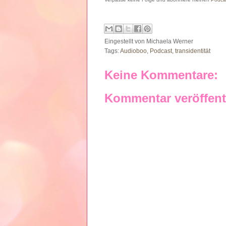
Eingestellt von
Michaela Werner
Tags:
Audioboo
,
Podcast
,
transidentität
Keine Kommentare:
Kommentar veröffent