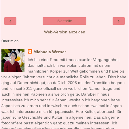
‹
›
Startseite
Web-Version anzeigen
Über mich
Michaela Werner
Ich bin eine Frau mit transsexueller Vergangenheit,
das heißt, ich bin vor vielen Jahren mit einem
männlichen Körper zur Welt gekommen und habe bis
vor einigen Jahren versucht die männliche Rolle zu leben. Dies habe
ging auf Dauer nicht gut, so daß ich 2006 mit der Transition begann
und ich seit 2011 ganz offiziell einen weiblichen Namen trage und
auch in meinen Papieren als weiblich gelte. Darüber hinaus
interessiere ich mich sehr für Japan, weshalb ich begonnen habe
Japanisch zu lernen und inzwischen auch schon zweimal in Japan
war. Ich interessiere mich für japanische Pop-Kultur, aber auch für
japanische Geschichte und Kultur im allgemeinen. Das ich gerne
fotografiere passt eigentlich ganz gut zu meinen Interessen. Ich
fotografiere eigentlich alles was mir vor die Linse kommt, aber