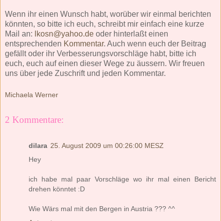
Wenn ihr einen Wunsch habt, worüber wir einmal berichten
könnten, so bitte ich euch, schreibt mir einfach eine kurze
Mail an:
lkosn@yahoo.de
oder hinterlaßt einen
entsprechenden
Kommentar
. Auch wenn euch der Beitrag
gefällt oder ihr Verbesserungsvorschläge habt, bitte ich
euch, euch auf einen dieser Wege zu äussern. Wir freuen
uns über jede Zuschrift und jeden Kommentar.
Michaela Werner
2 Kommentare:
dilara
25. August 2009 um 00:26:00 MESZ
Hey
ich habe mal paar Vorschläge wo ihr mal einen Bericht
drehen könntet :D
Wie Wärs mal mit den Bergen in Austria ??? ^^