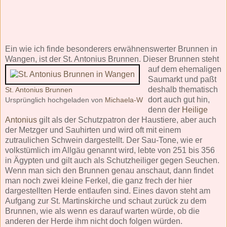
Ein wie ich finde besonderers erwähnenswerter Brunnen in
Wangen, ist der St. Antonius Brunnen.
Dieser Brunnen steht
auf dem ehemaligen
Saumarkt und paßt
deshalb thematisch
St. Antonius Brunnen
dort auch gut hin,
Ursprünglich hochgeladen von
Michaela-W
denn der
Heilige
Antonius
gilt als der Schutzpatron der Haustiere, aber auch
der Metzger und Sauhirten und wird oft mit einem
zutraulichen Schwein dargestellt. Der Sau-Tone, wie er
volkstümlich im Allgäu genannt wird, lebte von 251 bis 356
in Ägypten und gilt auch als Schutzheiliger gegen Seuchen.
Wenn man sich den Brunnen genau anschaut, dann findet
man noch zwei kleine Ferkel, die ganz frech der hier
dargestellten Herde entlaufen sind. Eines davon steht am
Aufgang zur St. Martinskirche und schaut zurück zu dem
Brunnen, wie als wenn es darauf warten würde, ob die
anderen der Herde ihm nicht doch folgen würden.