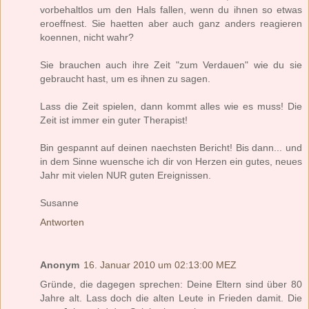
vorbehaltlos um den Hals fallen, wenn du ihnen so etwas
eroeffnest. Sie haetten aber auch ganz anders reagieren
koennen, nicht wahr?
Sie brauchen auch ihre Zeit "zum Verdauen" wie du sie
gebraucht hast, um es ihnen zu sagen.
Lass die Zeit spielen, dann kommt alles wie es muss! Die
Zeit ist immer ein guter Therapist!
Bin gespannt auf deinen naechsten Bericht! Bis dann... und
in dem Sinne wuensche ich dir von Herzen ein gutes, neues
Jahr mit vielen NUR guten Ereignissen.
Susanne
Antworten
Anonym
16. Januar 2010 um 02:13:00 MEZ
Gründe, die dagegen sprechen: Deine Eltern sind über 80
Jahre alt. Lass doch die alten Leute in Frieden damit. Die