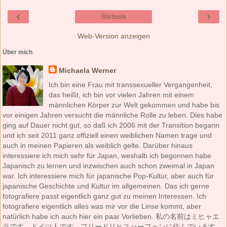
‹
›
Startseite
Web-Version anzeigen
Über mich
Michaela Werner
Ich bin eine Frau mit transsexueller Vergangenheit,
das heißt, ich bin vor vielen Jahren mit einem
männlichen Körper zur Welt gekommen und habe bis
vor einigen Jahren versucht die männliche Rolle zu leben. Dies habe
ging auf Dauer nicht gut, so daß ich 2006 mit der Transition begann
und ich seit 2011 ganz offiziell einen weiblichen Namen trage und
auch in meinen Papieren als weiblich gelte. Darüber hinaus
interessiere ich mich sehr für Japan, weshalb ich begonnen habe
Japanisch zu lernen und inzwischen auch schon zweimal in Japan
war. Ich interessiere mich für japanische Pop-Kultur, aber auch für
japanische Geschichte und Kultur im allgemeinen. Das ich gerne
fotografiere passt eigentlich ganz gut zu meinen Interessen. Ich
fotografiere eigentlich alles was mir vor die Linse kommt, aber
natürlich habe ich auch hier ein paar Vorlieben. 私の名前はミヒャエ
ラです。ドイツ人です。フリードリヒスハーフェンに住んでいます。