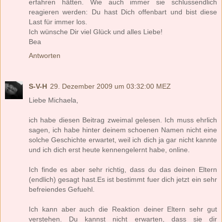
erfahren hätten. Wie auch immer sie schlussendlich
reagieren werden: Du hast Dich offenbart und bist diese
Last für immer los.
Ich wünsche Dir viel Glück und alles Liebe!
Bea
Antworten
S-V-H
29. Dezember 2009 um 03:32:00 MEZ
Liebe Michaela,
ich habe diesen Beitrag zweimal gelesen. Ich muss ehrlich
sagen, ich habe hinter deinem schoenen Namen nicht eine
solche Geschichte erwartet, weil ich dich ja gar nicht kannte
und ich dich erst heute kennengelernt habe, online.
Ich finde es aber sehr richtig, dass du das deinen Eltern
(endlich) gesagt hast.Es ist bestimmt fuer dich jetzt ein sehr
befreiendes Gefuehl.
Ich kann aber auch die Reaktion deiner Eltern sehr gut
verstehen. Du kannst nicht erwarten, dass sie dir