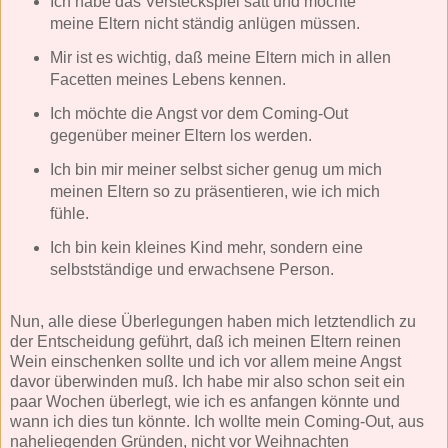
Ich habe das Versteckspiel satt und möchte
meine Eltern nicht ständig anlügen müssen.
Mir ist es wichtig, daß meine Eltern mich in allen
Facetten meines Lebens kennen.
Ich möchte die Angst vor dem Coming-Out
gegenüber meiner Eltern los werden.
Ich bin mir meiner selbst sicher genug um mich
meinen Eltern so zu präsentieren, wie ich mich
fühle.
Ich bin kein kleines Kind mehr, sondern eine
selbstständige und erwachsene Person.
Nun, alle diese Überlegungen haben mich letztendlich zu
der Entscheidung geführt, daß ich meinen Eltern reinen
Wein einschenken sollte und ich vor allem meine Angst
davor überwinden muß. Ich habe mir also schon seit ein
paar Wochen überlegt, wie ich es anfangen könnte und
wann ich dies tun könnte. Ich wollte mein Coming-Out, aus
naheliegenden Gründen, nicht vor Weihnachten