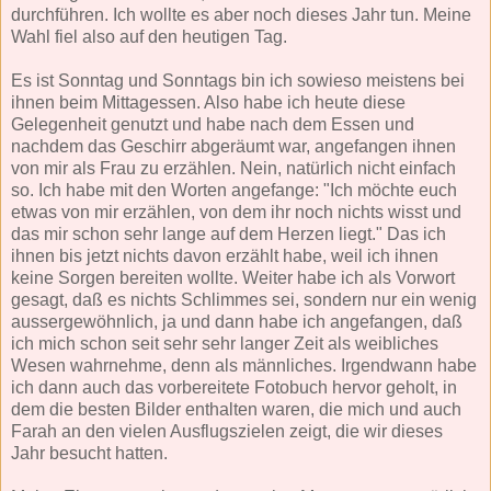
durchführen. Ich wollte es aber noch dieses Jahr tun. Meine
Wahl fiel also auf den heutigen Tag.
Es ist Sonntag und Sonntags bin ich sowieso meistens bei
ihnen beim Mittagessen. Also habe ich heute diese
Gelegenheit genutzt und habe nach dem Essen und
nachdem das Geschirr abgeräumt war, angefangen ihnen
von mir als Frau zu erzählen. Nein, natürlich nicht einfach
so. Ich habe mit den Worten angefange: "Ich möchte euch
etwas von mir erzählen, von dem ihr noch nichts wisst und
das mir schon sehr lange auf dem Herzen liegt." Das ich
ihnen bis jetzt nichts davon erzählt habe, weil ich ihnen
keine Sorgen bereiten wollte. Weiter habe ich als Vorwort
gesagt, daß es nichts Schlimmes sei, sondern nur ein wenig
aussergewöhnlich, ja und dann habe ich angefangen, daß
ich mich schon seit sehr sehr langer Zeit als weibliches
Wesen wahrnehme, denn als männliches. Irgendwann habe
ich dann auch das vorbereitete Fotobuch hervor geholt, in
dem die besten Bilder enthalten waren, die mich und auch
Farah an den vielen Ausflugszielen zeigt, die wir dieses
Jahr besucht hatten.