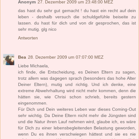
Anonym
27. Dezember 2009 um 23:48:00 MEZ
das hast du sehr gut gemacht ! du hast ein recht auf dein
leben - deshalb versuch die schuldgefühle beiseite zu
lassen. du hast für dich und von dir gesprochen, das ist
sehr mutig. glg nico
Antworten
Bea
28. Dezember 2009 um 07:07:00 MEZ
Liebe Michaela,
ich finde, die Entscheidung, es Deinen Eltern zu sagen,
trotz allem was dagegen sprach (besonders das hohe Alter
Deiner Eltern), mutig und richtig. Und ich denke, eine
extreme Abwehrhaltung wird nicht mehr kommen, denn die
hätten sie, wie Chrisi schon schrieb, bereits gestern
eingenommen.
Für Dich und Dein weiteres Leben war dieses Coming-Out
sehr wichtig. Da Deine Eltern nicht mehr die Jüngsten sind
und die Natur ihren Lauf nehmen wird, glaube ich, es wäre
für Dich zu einer lebensbegleitenden Belastung geworden,
wenn Du es ihnen verschwiegen hättest und sie es nie