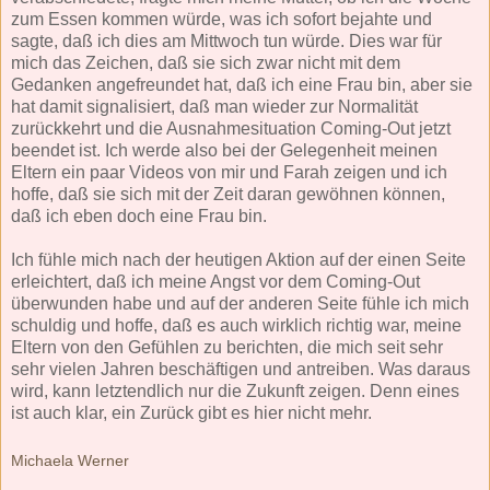
zum Essen kommen würde, was ich sofort bejahte und
sagte, daß ich dies am Mittwoch tun würde. Dies war für
mich das Zeichen, daß sie sich zwar nicht mit dem
Gedanken angefreundet hat, daß ich eine Frau bin, aber sie
hat damit signalisiert, daß man wieder zur Normalität
zurückkehrt und die Ausnahmesituation Coming-Out jetzt
beendet ist. Ich werde also bei der Gelegenheit meinen
Eltern ein paar Videos von mir und Farah zeigen und ich
hoffe, daß sie sich mit der Zeit daran gewöhnen können,
daß ich eben doch eine Frau bin.
Ich fühle mich nach der heutigen Aktion auf der einen Seite
erleichtert, daß ich meine Angst vor dem Coming-Out
überwunden habe und auf der anderen Seite fühle ich mich
schuldig und hoffe, daß es auch wirklich richtig war, meine
Eltern von den Gefühlen zu berichten, die mich seit sehr
sehr vielen Jahren beschäftigen und antreiben. Was daraus
wird, kann letztendlich nur die Zukunft zeigen. Denn eines
ist auch klar, ein Zurück gibt es hier nicht mehr.
Michaela Werner