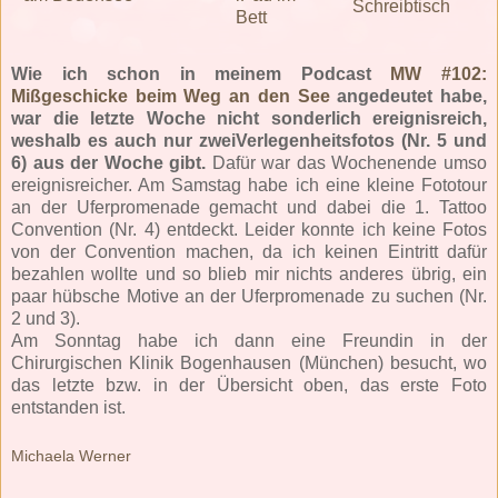
Wie ich schon in meinem Podcast
MW #102:
Mißgeschicke beim Weg an den See
angedeutet habe,
war die letzte Woche nicht sonderlich ereignisreich,
weshalb es auch nur zweiVerlegenheitsfotos (Nr. 5 und
6) aus der Woche gibt.
Dafür war das Wochenende umso
ereignisreicher. Am Samstag habe ich eine kleine Fototour
an der Uferpromenade gemacht und dabei die 1. Tattoo
Convention (Nr. 4) entdeckt. Leider konnte ich keine Fotos
von der Convention machen, da ich keinen Eintritt dafür
bezahlen wollte und so blieb mir nichts anderes übrig, ein
paar hübsche Motive an der Uferpromenade zu suchen (Nr.
2 und 3).
Am Sonntag habe ich dann eine Freundin in der
Chirurgischen Klinik Bogenhausen (München) besucht, wo
das letzte bzw. in der Übersicht oben, das erste Foto
entstanden ist.
Michaela Werner