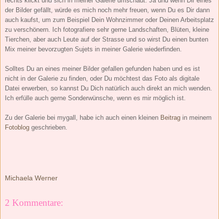
rechts klickt und sich in meiner Galerie umschaut. Ja und wenn Dir eines
der Bilder gefällt, würde es mich noch mehr freuen, wenn Du es Dir dann
auch kaufst, um zum Beispiel Dein Wohnzimmer oder Deinen Arbeitsplatz
zu verschönern. Ich fotografiere sehr gerne Landschaften, Blüten, kleine
Tierchen, aber auch Leute auf der Strasse und so wirst Du einen bunten
Mix meiner bevorzugten Sujets in meiner Galerie wiederfinden.
Solltes Du an eines meiner Bilder gefallen gefunden haben und es ist
nicht in der Galerie zu finden, oder Du möchtest das Foto als digitale
Datei erwerben, so kannst Du Dich natürlich auch direkt an mich wenden.
Ich erfülle auch gerne Sonderwünsche, wenn es mir möglich ist.
Zu der Galerie bei mygall, habe ich auch einen kleinen
Beitrag
in meinem
Fotoblog
geschrieben.
Michaela Werner
2 Kommentare: