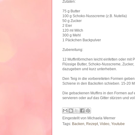
Zutaten:
75 g Butter
100 g Schoko-Nusscreme (z.B. Nutella)
50 g Zucker
2 Eier
120 ml Milch
300 g Mehl
1 Päckchen Backpulver
Zubereitung:
12 Muffinförmchen leicht einfetten oder mit
Flüssige Butter, Schoko-Nusscreme, Zucker, 
dazugeben und kurz unterheben.
Den Teig in die vorbereiteten Formen geben u
Schiene in den Backofen schieben. 15-20 M
Die gebackenen Muffins in den Formen auf 
servieren oder auf das Gitter stürzen und vo
Eingestellt von
Michaela Werner
Tags:
Backen
,
Rezept
,
Video
,
Youtube