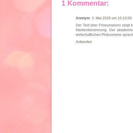
1 Kommentar:
Anonym
3. Mai 2026 um 10:10:0
Der Text über Friseursalons zeigt 
Markenbenennung. Der akademis
wirtschaftlichen Phänomene sprachl
Antworten