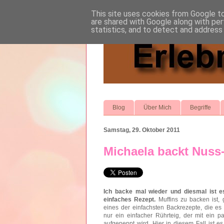
This site uses cookies from Google to 
are shared with Google along with per
statistics, and to detect and address
Blog
Über Mich
Begriffe
Samstag, 29. Oktober 2011
Michaela backt Nuss
Ich backe mal wieder und diesmal ist e
einfaches Rezept.
Muffins zu backen ist, 
eines der einfachsten Backrezepte, die es g
nur ein einfacher Rührteig, der mit ein p
aufgepeppt wird. Hier in diesem Fall ist e